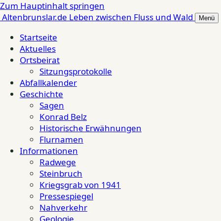
Zum Hauptinhalt springen
Altenbrunslar.de
Leben zwischen Fluss und Wald
Menü
Startseite
Aktuelles
Ortsbeirat
Sitzungsprotokolle
Abfallkalender
Geschichte
Sagen
Konrad Belz
Historische Erwähnungen
Flurnamen
Informationen
Radwege
Steinbruch
Kriegsgrab von 1941
Pressespiegel
Nahverkehr
Geologie