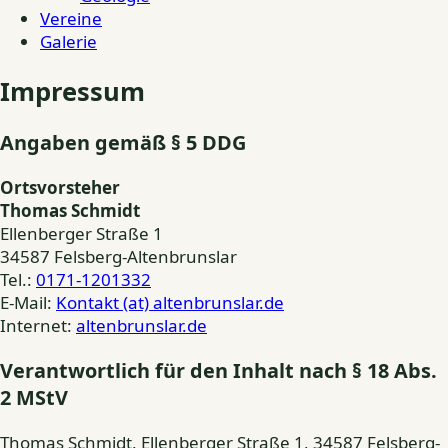
Vereine
Galerie
Impressum
Angaben gemäß § 5 DDG
Ortsvorsteher
Thomas Schmidt
Ellenberger Straße 1
34587 Felsberg-Altenbrunslar
Tel.:
0171-1201332
E-Mail:
Kontakt (at) altenbrunslar.de
Internet:
altenbrunslar.de
Verantwortlich für den Inhalt nach § 18 Abs.
2 MStV
Thomas Schmidt, Ellenberger Straße 1, 34587 Felsberg-